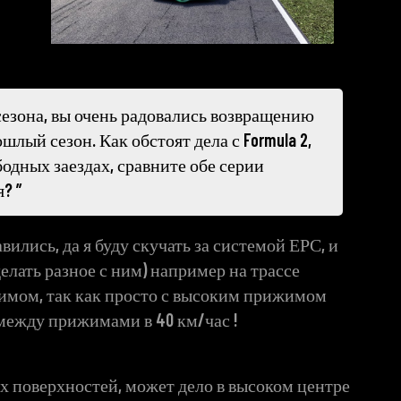
езона, вы очень радовались возвращению
шлый сезон. Как обстоят дела с Formula 2,
одных заездах, сравните обе серии
я?
вились, да я буду скучать за системой ЕРС, и
елать разное с ним) например на трассе
имом, так как просто с высоким прижимом
 между прижимами в 40 км/час !
ых поверхностей, может дело в высоком центре