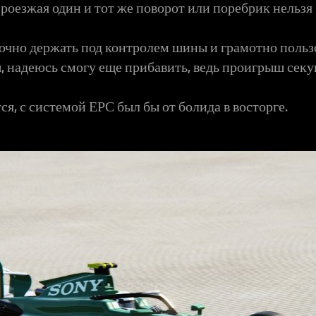
проезжая один и тот же поворот или поребрик нельзя
очно держать под контролем шины и грамотно пользо
ы, надеюсь смогу еще прибавить, ведь проигрыш секу
я, с системой ЕРС был бы от болида в восторге.