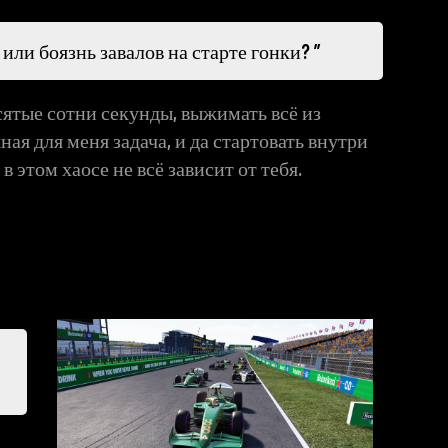
 или боязнь завалов на старте гонки?
сятые сотни секунды, выжимать всё из
ная для меня задача, и да стартовать внутри
 этом хаосе не всё зависит от тебя.