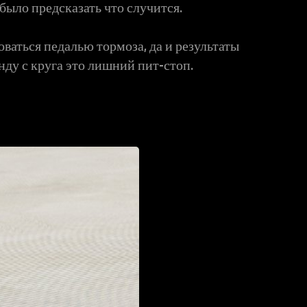
 было предсказать что случится.
ваться педалью тормоза, да и результаты
нду с круга это лишний пит-стоп.