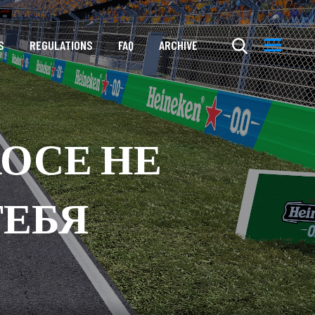
S
REGULATIONS
FAQ
ARCHIVE
ХАОСЕ НЕ
ТЕБЯ