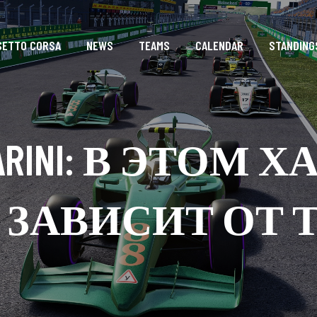
SETTO CORSA
NEWS
TEAMS
CALENDAR
STANDING
MARINI: В ЭТОМ 
 ЗАВИСИТ ОТ 