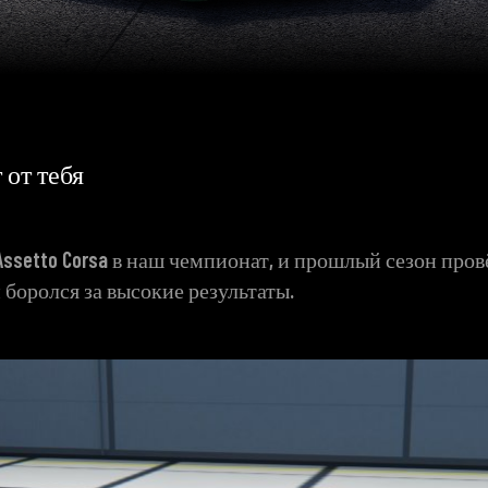
т от тебя
Assetto Corsa в наш чемпионат, и прошлый сезон пров
 боролся за высокие результаты.