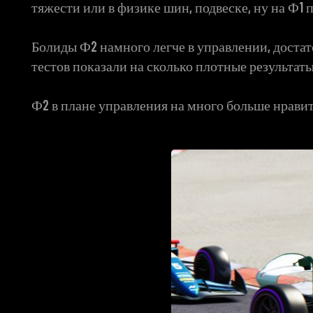
тяжести или в физике шин, подвеске, ну на Ф1 
Болиды Ф2 намного легче в управлении, достат
тестов показали на сколько плотные результат
Ф2 в плане управления на много больше нравитс