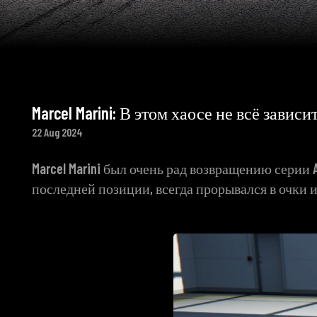
Marcel Marini: В этом хаосе не всё зависи
22 Aug 2024
Marcel Marini был очень рад возвращению серии 
последней позиции, всегда прорывался в очки и