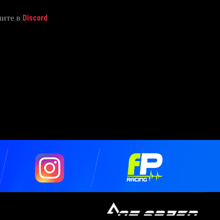
шите в
Discord