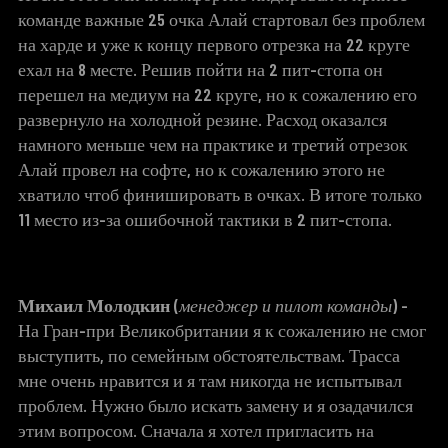
команде важные 25 очка Алай стартовал без проблем
на харде и уже к концу первого отрезка на 22 круге
ехал на 8 месте. Решив пойти на 2 пит-стопа он
перешел на медиум на 22 круге, но к сожалению его
развернуло на холодной резине. Расход оказался
намного меньше чем на практике и третий отрезок
Алай провел на софте, но к сожалению этого не
хватило чтоб финишировать в очках. В итоге только
11 место из-за ошибочной тактики в 2 пит-стопа.
Михаил Молодкин
(
менеджер и пилот команды
) -
На Гран-при Великобритании я к сожалению не смог
выступить, по семейным обстоятельствам. Трасса
мне очень нравится и я там никогда не испытывал
проблем. Нужно было искать замену и я озадачился
этим вопросом. Сначала я хотел пригласить на