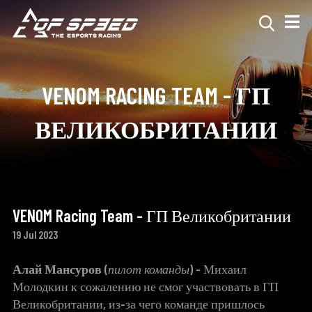
VENOM RACING TEAM - ГП
ВЕЛИКОБРИТАНИИ
VENOM Racing Team - ГП Великобритании
19 Jul 2023
Алай Мансуров
(
пилот команды
) - Михаил
Молодкин к сожалению не смог участвовать в ГП
Великобритании, из-за чего команде пришлось