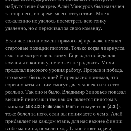
найдутся еще быстрее. Алай Мансуров был назначен
за старшего, во время моего отсутствия. Мне к
сожалению не удалось посмотреть всю гонку
удаленно, но я переживал за свою команду.
Если честно на момент прямого эфира даже не знал
стартовые позиции пилотов. Только когда я вернулся,
смог посмотреть всю гонку. Еще одна победа для
команды в копилку, не может не радовать. Мичи
проделал высокого уровня работу. Прорыв и победа,
что может быть лучше? Я прекрасно понимал, что
соревноваться с ним смогут два человека и что это
реально. Так оно и было, Владимир Зиновьев показал
высший пилотаж и так как он является пилотом в
экипаже
AOS ACC Endurance Team
в симуляторе (ACC) я
тоже болел за него, если вы понимаете о чем я. Алай
прибавляет на каждом этапе, для нас важнее финиш
в обе машины, нежели сход. Такие стоят задачи,