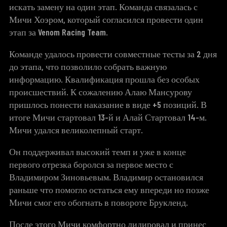
искать замену на один этап. Команда связалась с
Мичи Хоэром, который согласился провести один
этап за Venom Racing Team.
Команде удалось провести совместные тесты за 2 дня
до этапа, что позволило собрать важную
информацию. Квалификация прошла без особых
происшествий. К сожалению Алаю Мансурову
пришлось понести наказание в виде +5 позиций. В
итоге Мичи стартовал 13-й и Алай Стартовал 14-м.
Мичи удался великолепный старт.
Он поддерживал высокий темп и уже в конце
первого отрезка боролся за первое место с
Владимиром Зиновьевым. Владимир остановился
раньше что помогло остаться ему впереди но позже
Мичи смог его обогнать в повороте Брукленд.
После этого Мичи комфортно лидировал и принес