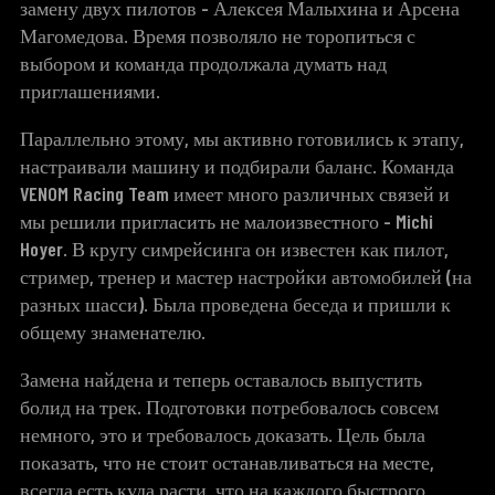
замену двух пилотов - Алексея Малыхина и Арсена
Магомедова. Время позволяло не торопиться с
выбором и команда продолжала думать над
приглашениями.
Параллельно этому, мы активно готовились к этапу,
настраивали машину и подбирали баланс. Команда
VENOM Racing Team имеет много различных связей и
мы решили пригласить не малоизвестного - Michi
Hoyer. В кругу симрейсинга он известен как пилот,
стример, тренер и мастер настройки автомобилей (на
разных шасси). Была проведена беседа и пришли к
общему знаменателю.
Замена найдена и теперь оставалось выпустить
болид на трек. Подготовки потребовалось совсем
немного, это и требовалось доказать. Цель была
показать, что не стоит останавливаться на месте,
всегда есть куда расти, что на каждого быстрого,