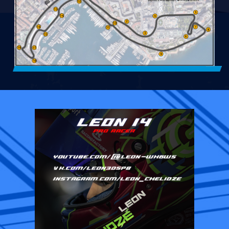
1
2
3