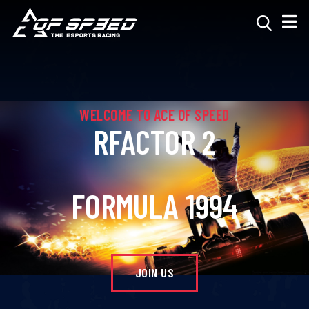
WELCOME TO ACE OF SPEED
RFACTOR 2
FORMULA 1994
JOIN US