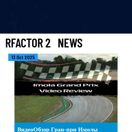
RFACTOR 2 NEWS
13 Oct 2025
ВидеоОбзор Гран-при Имолы