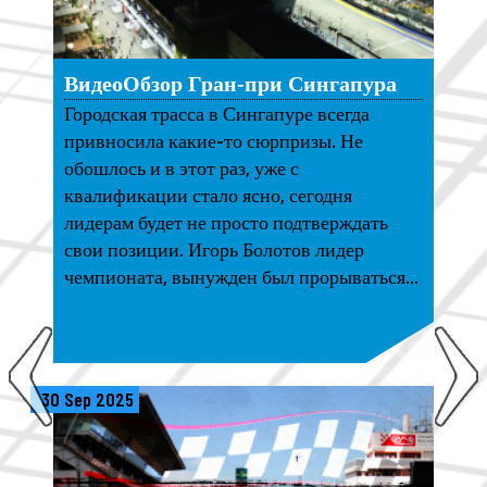
ВидеоОбзор Гран-при Сингапура
Городская трасса в Сингапуре всегда
привносила какие-то сюрпризы. Не
обошлось и в этот раз, уже с
квалификации стало ясно, сегодня
лидерам будет не просто подтверждать
свои позиции. Игорь Болотов лидер
чемпионата, вынужден был прорываться...
30 Sep 2025