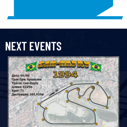
1
2
3
NEXT EVENTS