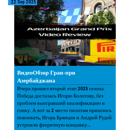
22 Sep 2025
ВидеоОбзор Гран-при
Азербайджана
Вчера прошел второй этап 2025 сезона.
Победа досталась Игорю Болотову, без
проблем выигравший квалификацию и
гонку. А вот за 2 место пилотам пришлось
повоевать, Игорь Брянцев и Андрей Рудей
устроили фееричную концовку...