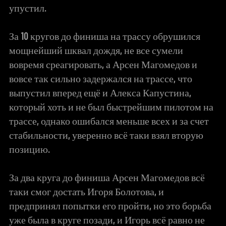
упустил.
За 10 кругов до финиша на трассу обрушился
мощнейший шквал дождя, не все сумели
вовремя среагировать, а Арсен Магомедов и
вовсе так сильно задержался на трассе, что
выпустил вперед ещё и Алекса Капустина,
который хоть и не был быстрейшим пилотом на
трассе, однако ошибался меньше всех и за счет
стабильности, уверенно всё таки взял вторую
позицию.
За два круга до финиша Арсен Магомедов всё
таки смог достать Игоря Болотова, и
предпринял попытки его пройти, но это борьба
уже была в круге позади, и Игорь всё равно не