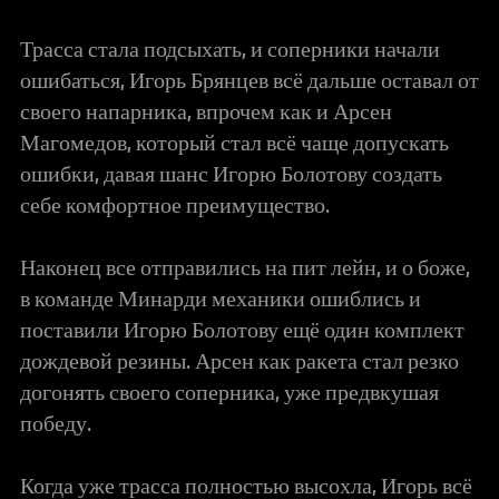
Трасса стала подсыхать, и соперники начали
ошибаться, Игорь Брянцев всё дальше оставал от
своего напарника, впрочем как и Арсен
Магомедов, который стал всё чаще допускать
ошибки, давая шанс Игорю Болотову создать
себе комфортное преимущество.
Наконец все отправились на пит лейн, и о боже,
в команде Минарди механики ошиблись и
поставили Игорю Болотову ещё один комплект
дождевой резины. Арсен как ракета стал резко
догонять своего соперника, уже предвкушая
победу.
Когда уже трасса полностью высохла, Игорь всё