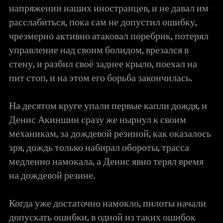
напряжении наших иностранцев, и не давал им
расслабиться, пока сам не допустил ошибку,
чрезмерно активно атаковал поребрик, потерял
управление над своим болидом, врезался в
стену, и разбил своё заднее крыло, поехал на
пит стоп, и на этом его борьба закончилась.
На десятом круге упали первые капли дождя, и
Денис Акиншин сразу же нырнул к своим
механикам, за дождевой резиной, как оказалось
зря, дождь только набирал обороты, трасса
медленно намокала, а Денис явно терял время
на дождевой резине.
Когда уже достаточно намокло, пилоты начали
допускать ошибки, в одной из таких ошибок