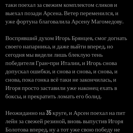
таки поехал за свежим комплектом сликов и
выехал позади Арсена. Ветер переменился, и
уже фортуна благовалила Арсену Магомедову.
Воспрявший духом Игорь Брянцев, смог догнать
своего напарника, и даже выйти вперед, но
сегодня мы видели лишь блеклую тень
победителя Гран-при Италии, и Игорь снова
допускал ошибки, и снова и снова, и снова, и
снова, пока гонка всё таки не закончилась, и
Игоря просто заставили уже наконец ехать в
боксы, и прекратить ломать его болид.
Неожиданно на 35 круге, и Арсен поехал на пит
лейн за свежей резиной, вновь выпустив Игоря
Болотова вперед, ну а тот уже свою победу не