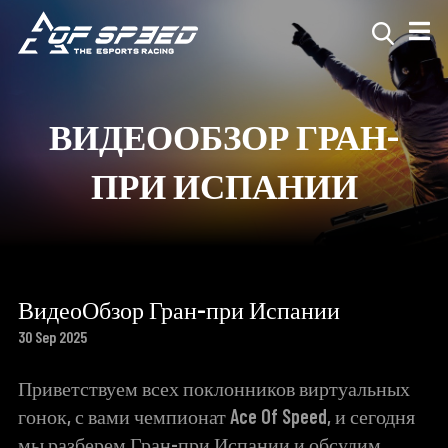
ВИДЕООБЗОР ГРАН-
ПРИ ИСПАНИИ
ВидеоОбзор Гран-при Испании
30 Sep 2025
Приветствуем всех поклонников виртуальных
гонок, с вами чемпионат Ace Of Speed, и сегодня
мы разберем Гран-при Испании и обсудим