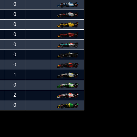
0
0
0
0
0
0
0
1
0
2
0