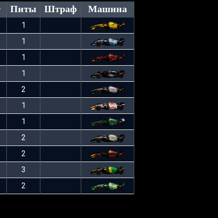
г
Питы
Штраф
Машина
1
1
1
1
2
1
1
2
2
3
2