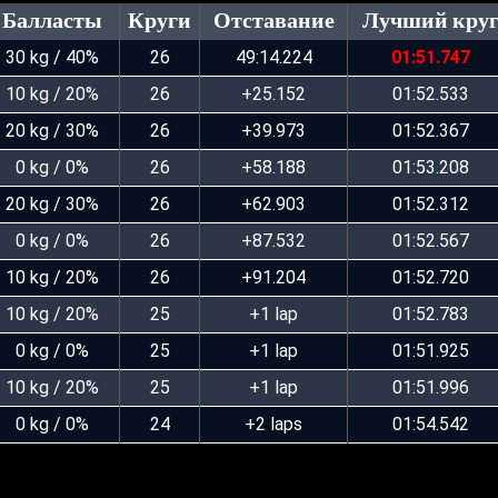
Балласты
Круги
Отставание
Лучший кру
30 kg / 40%
26
49:14.224
01:51.747
10 kg / 20%
26
+25.152
01:52.533
20 kg / 30%
26
+39.973
01:52.367
0 kg / 0%
26
+58.188
01:53.208
20 kg / 30%
26
+62.903
01:52.312
0 kg / 0%
26
+87.532
01:52.567
10 kg / 20%
26
+91.204
01:52.720
10 kg / 20%
25
+1 lap
01:52.783
0 kg / 0%
25
+1 lap
01:51.925
10 kg / 20%
25
+1 lap
01:51.996
0 kg / 0%
24
+2 laps
01:54.542