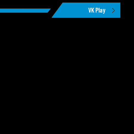
VK Play