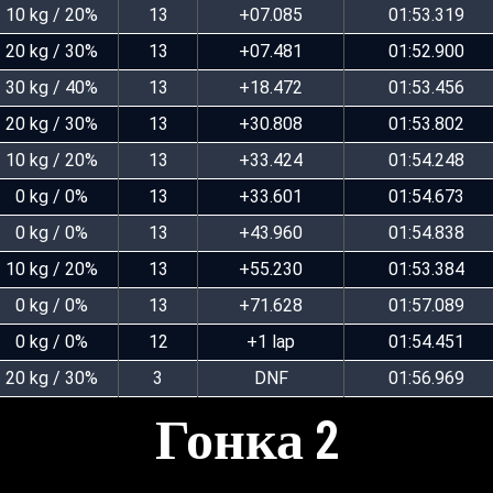
10 kg / 20%
13
+07.085
01:53.319
20 kg / 30%
13
+07.481
01:52.900
30 kg / 40%
13
+18.472
01:53.456
20 kg / 30%
13
+30.808
01:53.802
10 kg / 20%
13
+33.424
01:54.248
0 kg / 0%
13
+33.601
01:54.673
0 kg / 0%
13
+43.960
01:54.838
10 kg / 20%
13
+55.230
01:53.384
0 kg / 0%
13
+71.628
01:57.089
0 kg / 0%
12
+1 lap
01:54.451
20 kg / 30%
3
DNF
01:56.969
Гонка 2