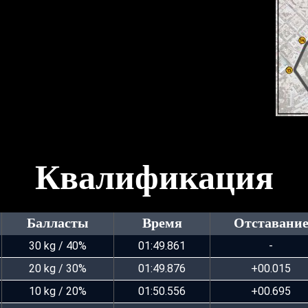
Квалификация
Балласты
Время
Отставани
30 kg / 40%
01:49.861
-
20 kg / 30%
01:49.876
+00.015
10 kg / 20%
01:50.556
+00.695