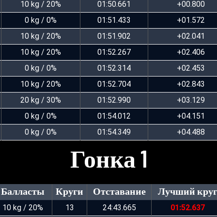
10 kg / 20%
01:50.661
+00.800
0 kg / 0%
01:51.433
+01.572
10 kg / 20%
01:51.902
+02.041
10 kg / 20%
01:52.267
+02.406
0 kg / 0%
01:52.314
+02.453
10 kg / 20%
01:52.704
+02.843
20 kg / 30%
01:52.990
+03.129
0 kg / 0%
01:54.012
+04.151
0 kg / 0%
01:54.349
+04.488
Гонка 1
Балласты
Круги
Отставание
Лучший кру
10 kg / 20%
13
24:43.665
01:52.637