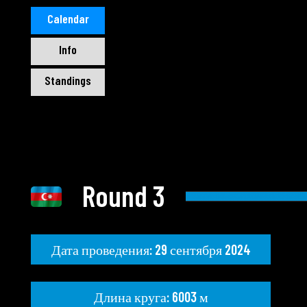
Calendar
Info
Standings
Round 3
Дата проведения: 29 сентября 2024
Длина круга: 6003 м