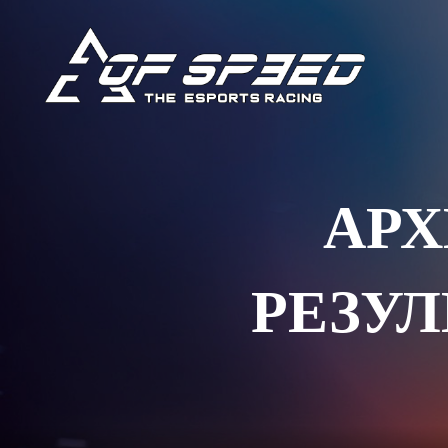
АРХ
РЕЗУЛ