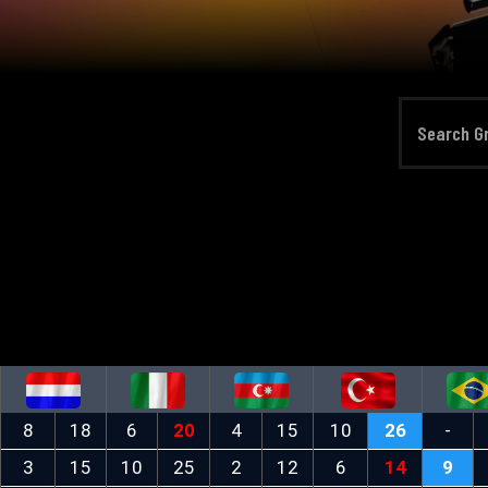
8
18
6
20
4
15
10
26
-
3
15
10
25
2
12
6
14
9