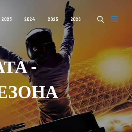
2023
2024
2025
2026
ТА -
СЕЗОНА